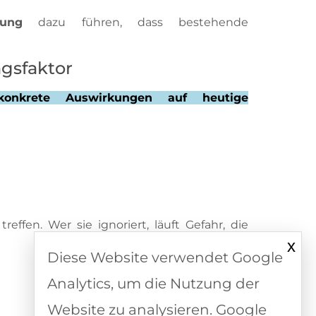
lung
dazu führen, dass bestehende
ngsfaktor
konkrete Auswirkungen auf heutige
fen. Wer sie ignoriert, läuft Gefahr, die
x
Diese Website verwendet Google
Analytics, um die Nutzung der
Website zu analysieren. Google