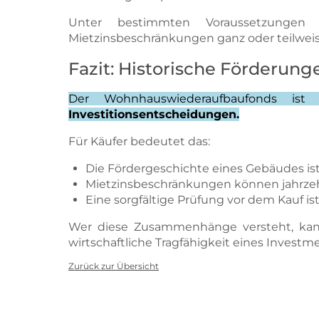
Unter bestimmten Voraussetzunge
Mietzinsbeschränkungen ganz oder teilwei
Fazit: Historische Förderun
Der Wohnhauswiederaufbaufonds ist
Investitionsentscheidungen.
Für Käufer bedeutet das:
Die Fördergeschichte eines Gebäudes is
Mietzinsbeschränkungen können jahrzeh
Eine sorgfältige Prüfung vor dem Kauf ist
Wer diese Zusammenhänge versteht, kann R
wirtschaftliche Tragfähigkeit eines Investm
Zurück zur Übersicht