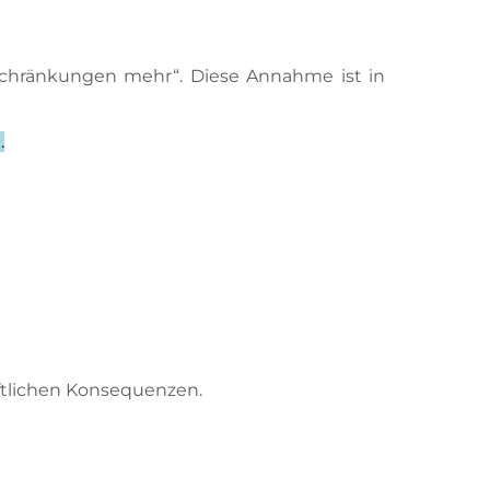
nschränkungen mehr“. Diese Annahme ist in
.
aftlichen Konsequenzen.