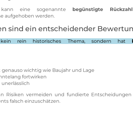
n kann eine sogenannte
begünstigte Rückzah
se aufgehoben werden.
gen sind ein entscheidender Bewertu
 kein rein historisches Thema, sondern hat
t genauso wichtig wie Baujahr und Lage
ntelang fortwirken
 unerlässlich
isiken vermeiden und fundierte Entscheidungen tref
ents falsch einzuschätzen.