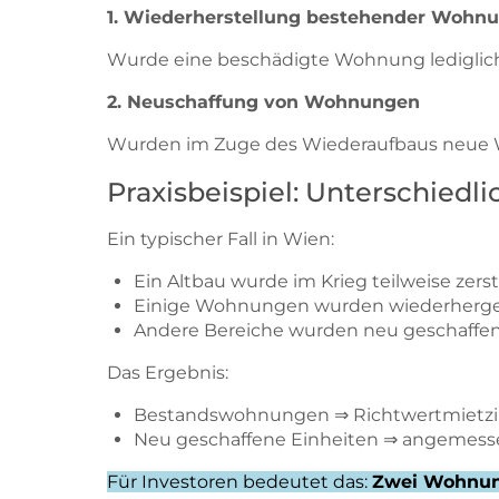
1. Wiederherstellung bestehender Wohn
Wurde eine beschädigte Wohnung lediglich t
2. Neuschaffung von Wohnungen
Wurden im Zuge des Wiederaufbaus neue W
Praxisbeispiel: Unterschied
Ein typischer Fall in Wien:
Ein Altbau wurde im Krieg teilweise zerst
Einige Wohnungen wurden wiederherges
Andere Bereiche wurden neu geschaffe
Das Ergebnis:
Bestandswohnungen ⇒ Richtwertmietzi
Neu geschaffene Einheiten ⇒ angemess
Für Investoren bedeutet das:
Zwei Wohnung