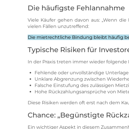
Die häufigste Fehlannahme
Viele Käufer gehen davon aus: „Wenn die 
vielen Fällen unzutreffend:
Die mietrechtliche Bindung bleibt häufig b
Typische Risiken für Investor
In der Praxis treten immer wieder folgende
Fehlende oder unvollständige Unterlage
Unklare Abgrenzung zwischen Wiederhe
Falsche Einstufung des zulässigen Mietz
Hohe Rückzahlungsansprüche von Miet
Diese Risiken werden oft erst nach dem Kau
Chance: „Begünstigte Rückz
Ein wichtiger Aspekt in diesem Zusammenh