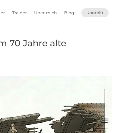
ter
Trainer
Über mich
Blog
Kontakt
 70 Jahre alte