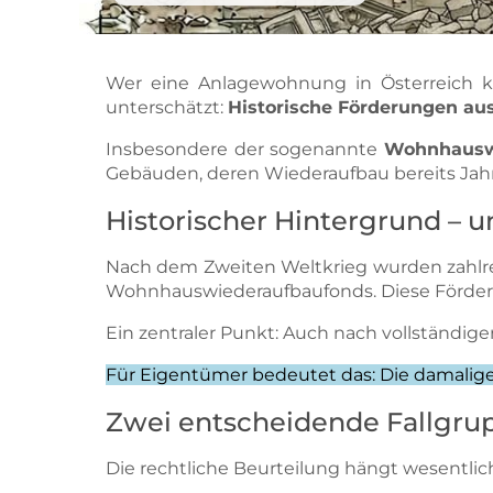
Wer eine Anlagewohnung in Österreich kau
unterschätzt:
Historische Förderungen aus
Insbesondere der sogenannte
Wohnhausw
Gebäuden, deren Wiederaufbau bereits Jahr
Historischer Hintergrund – 
Nach dem Zweiten Weltkrieg wurden zahlre
Wohnhauswiederaufbaufonds. Diese Förderu
Ein zentraler Punkt: Auch nach vollständig
Für Eigentümer bedeutet das: Die damalig
Zwei entscheidende Fallgrup
Die rechtliche Beurteilung hängt wesentlic