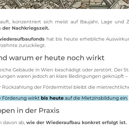
ft, konzentriert sich meist auf Baujahr, Lage und 
 der Nachkriegszeit.
iederaufbaufonds
hat bis heute erhebliche Auswirkun
zehnte zurückliegt.
und warum er heute noch wirkt
iche Gebäude in Wien beschädigt oder zerstört. Der St
ngen waren jedoch an klare Bedingungen geknüpft – 
er Rückzahlung der Fördermittel bleibt die mietrechtlic
e Förderung wirkt
bis heute
auf die Mietzinsbildung ein.
pen in der Praxis
h davon ab,
wie der Wiederaufbau konkret erfolgt ist.