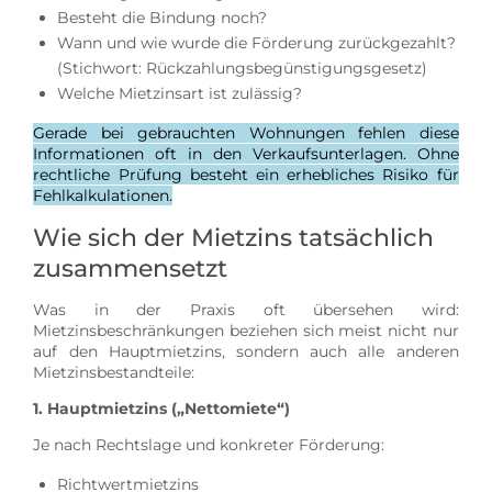
Besteht die Bindung noch?
Wann und wie wurde die Förderung zurückgezahlt?
(Stichwort: Rückzahlungsbegünstigungsgesetz)
Welche Mietzinsart ist zulässig?
Gerade bei gebrauchten Wohnungen fehlen diese
Informationen oft in den Verkaufsunterlagen. Ohne
rechtliche Prüfung besteht ein erhebliches Risiko für
Fehlkalkulationen.
Wie sich der Mietzins tatsächlich
zusammensetzt
Was in der Praxis oft übersehen wird:
Mietzinsbeschränkungen beziehen sich meist nicht nur
auf den Hauptmietzins, sondern auch alle anderen
Mietzinsbestandteile:
1. Hauptmietzins („Nettomiete“)
Je nach Rechtslage und konkreter Förderung:
Richtwertmietzins