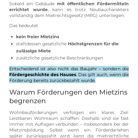
Sobald ein Gebäude
mit öffentlichen Fördermitteln
errichtet wurde
, kann es trotz Neubaucharakters
vollständig dem Mietrechtsgesetz (MRG) unterliegen.
Das bedeutet
kein freier Mietzins
stattdessen gesetzliche
Höchstgrenzen für die
zulässige Miete
zusätzliche gesetzliche Beschränkungen
Entscheidend ist also nicht das Baujahr – sondern die
Fördergeschichte des Hauses
. Das gilt auch, wenn die
Förderung bereits zurückbezahlt wurde.
Warum Förderungen den Mietzins
begrenzen
Wohnbauförderungen verfolgen ein klares Ziel:
Leistbaren Wohnraum schaffen. Deshalb sind sie fast
immer mit Auflagen verbunden – insbesondere bei der
Mietzinsbildung. Selbst wenn ein Förderdarlehen
später zurückgezahlt wird, kann die mietrechtliche