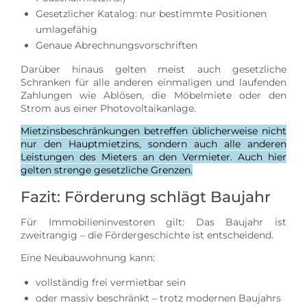
Gesetzlicher Katalog: nur bestimmte Positionen
umlagefähig
Genaue Abrechnungsvorschriften
Darüber hinaus gelten meist auch gesetzliche
Schranken für alle anderen einmaligen und laufenden
Zahlungen wie Ablösen, die Möbelmiete oder den
Strom aus einer Photovoltaikanlage.
Mietzinsbeschränkungen betreffen üblicherweise nicht
nur den Hauptmietzins, sondern auch alle anderen
Leistungen des Mieters an den Vermieter. Auch hier
gelten strenge gesetzliche Grenzen.
Fazit: Förderung schlägt Baujahr
Für Immobilieninvestoren gilt: Das Baujahr ist
zweitrangig – die Fördergeschichte ist entscheidend.
Eine Neubauwohnung kann:
vollständig frei vermietbar sein
oder massiv beschränkt – trotz modernen Baujahrs