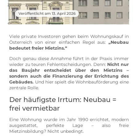
Veröffentlicht am 13. April 2026
Viele private Investoren gehen beim Wohnungskauf in
Österreich von einer einfachen Regel aus:
„Neubau
bedeutet freier Mietzins.“
Doch genau diese Annahme führt in der Praxis immer
wieder zu teuren Fehlentscheidungen. Denn:
Nicht nur
das Baujahr entscheidet über den Mietzins –
sondern auch die Finanzierung der Errichtung des
Gebäudes.
Und hier spielt die Wohnbauförderung eine
zentrale Rolle.
Der häufigste Irrtum: Neubau =
frei vermietbar
Eine Wohnung wurde im Jahr 1990 errichtet, modern
ausgestattet, perfekte Lage – also freie
Mietzinsbildung? Nicht unbedingt.