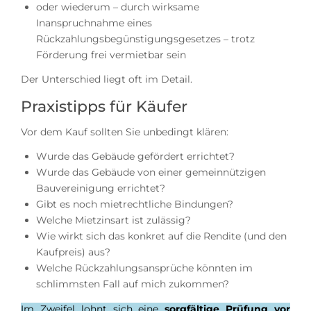
oder wiederum – durch wirksame
Inanspruchnahme eines
Rückzahlungsbegünstigungsgesetzes – trotz
Förderung frei vermietbar sein
Der Unterschied liegt oft im Detail.
Praxistipps für Käufer
Vor dem Kauf sollten Sie unbedingt klären:
Wurde das Gebäude gefördert errichtet?
Wurde das Gebäude von einer gemeinnützigen
Bauvereinigung errichtet?
Gibt es noch mietrechtliche Bindungen?
Welche Mietzinsart ist zulässig?
Wie wirkt sich das konkret auf die Rendite (und den
Kaufpreis) aus?
Welche Rückzahlungsansprüche könnten im
schlimmsten Fall auf mich zukommen?
Im Zweifel lohnt sich eine
sorgfältige Prüfung vor